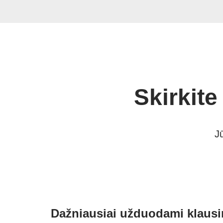
Skirkite
J
Dažniausiai užduodami klausi