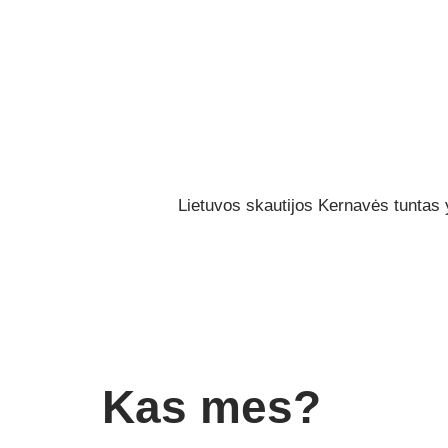
Lietuvos skautijos Kernavės tuntas y
Kas mes?