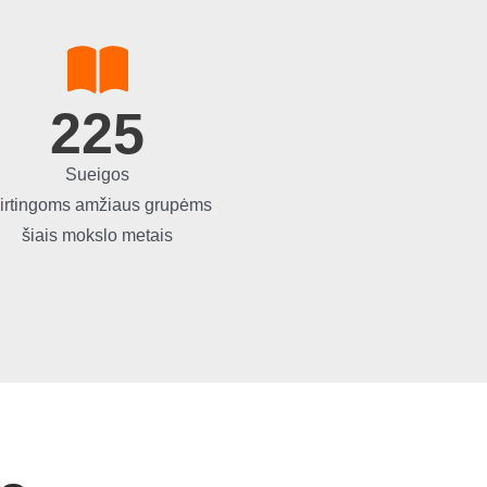
225
Sueigos
irtingoms amžiaus grupėms
šiais mokslo metais