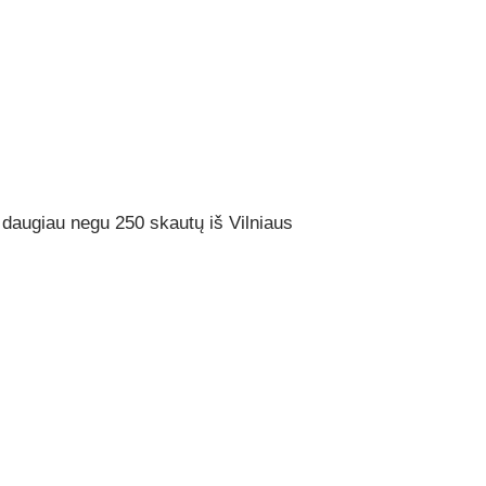
s daugiau negu 250 skautų iš Vilniaus