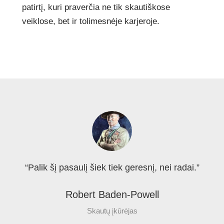
patirtį, kuri praverčia ne tik skautiškose
veiklose, bet ir tolimesnėje karjeroje.
“Palik šį pasaulį šiek tiek geresnį, nei radai.”
Robert Baden-Powell
Skautų įkūrėjas