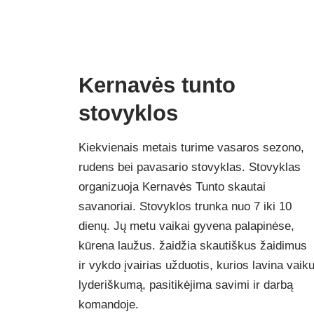
Kernavės tunto
stovyklos
Kiekvienais metais turime vasaros sezono,
rudens bei pavasario stovyklas. Stovyklas
organizuoja Kernavės Tunto skautai
savanoriai. Stovyklos trunka nuo 7 iki 10
dienų. Jų metu vaikai gyvena palapinėse,
kūrena laužus. žaidžia skautiškus žaidimus
ir vykdo įvairias užduotis, kurios lavina vaik
lyderiškumą, pasitikėjima savimi ir darbą
komandoje.