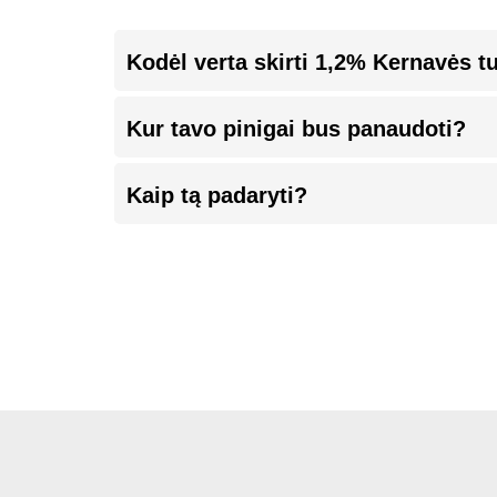
Kodėl verta skirti 1,2% Kernavės t
Kur tavo pinigai bus panaudoti?
Kaip tą padaryti?