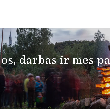
os, darbas ir mes p