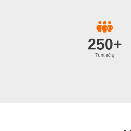
250
+
Tuntiečių